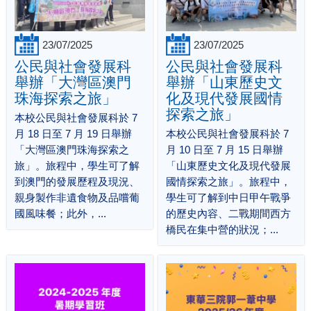
23/07/2025
23/07/2025
公民與社會發展科
公民與社會發展科
舉辦「大灣區澳門
舉辦「山東歷史文
珠海探索之旅」
化及現代發展國情
探索之旅」
本校公民與社會發展科於 7
月 18 日至 7 月 19 日舉辦
本校公民與社會發展科於 7
「大灣區澳門珠海探索之
月 10 日至 7 月 15 日舉辦
旅」。旅程中，學生可了解
「山東歷史文化及現代發展
到澳門的發展歷程及現況、
國情探索之旅」。旅程中，
親身製作非遺食物及品嚐葡
學生可了解到中日甲午戰爭
國風味餐；此外，...
的歷史內容、二戰期間西方
橋民在集中營的狀況；...