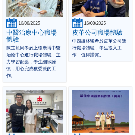
16/08/2025
16/08/2025
中醫治療中心職場
皮革公司職場體驗
體驗
中四級林駿希於皮革公司進
陳芷翹同學於上環廣博中醫
行職場體驗，學生投入工
治療中心進行職場體驗，主
作，值得讚賞。
力學習配藥，學生細緻謹
慎，用心完成獲委派的工
作。