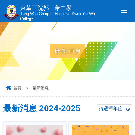
東華三院郭一葦中學
Tung Wah Group of Hospitals Kwok Yat Wai
College
最新消息
首頁
>
最新消息
最新消息 2024-2025
請選擇年度