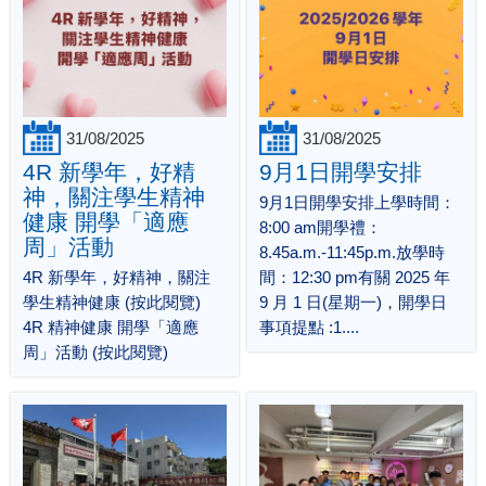
31/08/2025
31/08/2025
4R 新學年，好精
9月1日開學安排
神，關注學生精神
9月1日開學安排上學時間：
健康 開學「適應
8:00 am開學禮：
周」活動
8.45a.m.-11:45p.m.放學時
4R 新學年，好精神，關注
間：12:30 pm有關 2025 年
學生精神健康 (按此閱覽)
9 月 1 日(星期一)，開學日
4R 精神健康 開學「適應
事項提點 :1....
周」活動 (按此閱覽)