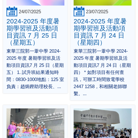
24/07/2025
23/07/2025
2024-2025 年度暑
2024-2025 年度暑
期學習班及活動項
期學習班及活動項
目資訊 7 月 25 日
目資訊 7 月 24 日
（星期五）
（星期四）
東華三院郭一葦中學 2024-
東華三院郭一葦中學 2024-
2025 年度 暑期學習班及活
2025 年度 暑期學習班及活
動項目資訊7 月 25 日（星期
動項目資訊7 月 24 日（星期
五） 1. 試升班結果通知時
四） * 如對項目有任何查
間：0830-1000地點：125 室
訊，可辦工時間致電學校
負責：趙炳鏗助理校長、...
2447 1258，和相關老師聯
繫。...