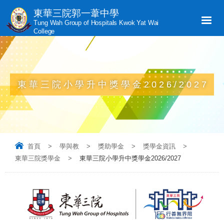
東華三院郭一葦中學
Tung Wah Group of Hospitals Kwok Yat Wai
College
東華三院小學升中獎學金2026/2027
首頁
>
學與教
>
獎助學金
>
獎學金資訊
>
東華三院獎學金
>
東華三院小學升中獎學金2026/2027