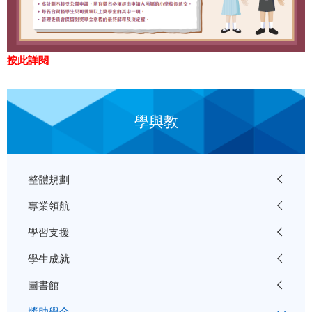
按此詳閱
學與教
整體規劃
專業領航
學習支援
學生成就
圖書館
獎助學金