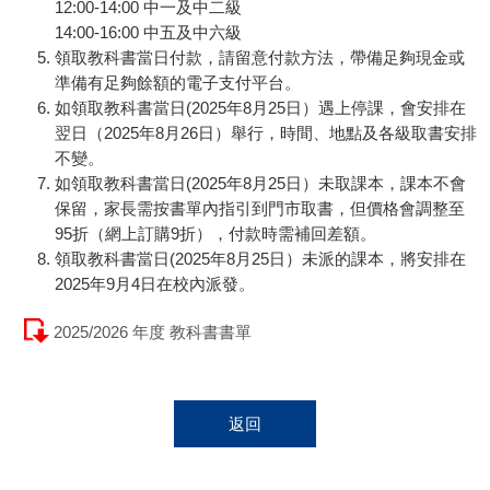
12:00-14:00 中一及中二級
14:00-16:00 中五及中六級
領取教科書當日付款，請留意付款方法，帶備足夠現金或
準備有足夠餘額的電子支付平台。
如領取教科書當日(2025年8月25日）遇上停課，會安排在
翌日（2025年8月26日）舉行，時間、地點及各級取書安排
不變。
如領取教科書當日(2025年8月25日）未取課本，課本不會
保留，家長需按書單內指引到門市取書，但價格會調整至
95折（網上訂購9折），付款時需補回差額。
領取教科書當日(2025年8月25日）未派的課本，將安排在
2025年9月4日在校內派發。
2025/2026 年度 教科書書單
返回