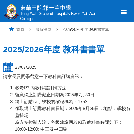
東華三院郭一葦中學
Tung Wah Group of Hospitals Kwok Yat Wai
College
首頁
>
最新消息
>
2025/2026年度 教科書書單
2025/2026年度 教科書書單
23/07/2025
請家長及同學留意一下教科書訂購資訊：
參考P2 內教科書訂購方法
留意網上訂購截止日期為2025年7月30日
網上訂購時，學校的確認碼為：1752
領取網上訂購教科書日期：2025年8月25日，地點：學校有
蓋操場
為方便控制人流，各級建議回校領取教科書時間如下：
10:00-12:00: 中三及中四級