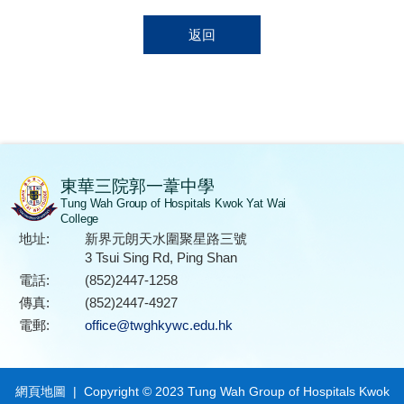
返回
東華三院郭一葦中學
Tung Wah Group of Hospitals Kwok Yat Wai
College
地址:
新界元朗天水圍聚星路三號
3 Tsui Sing Rd, Ping Shan
電話:
(852)2447-1258
傳真:
(852)2447-4927
電郵:
office@twghkywc.edu.hk
網頁地圖
| Copyright © 2023 Tung Wah Group of Hospitals Kwok