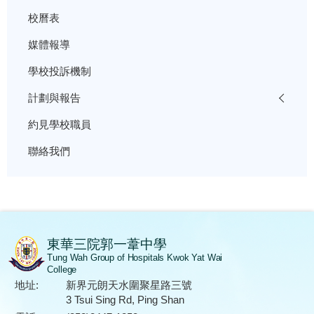
校曆表
媒體報導
學校投訴機制
計劃與報告
約見學校職員
聯絡我們
東華三院郭一葦中學
Tung Wah Group of Hospitals Kwok Yat Wai
College
地址:
新界元朗天水圍聚星路三號
3 Tsui Sing Rd, Ping Shan