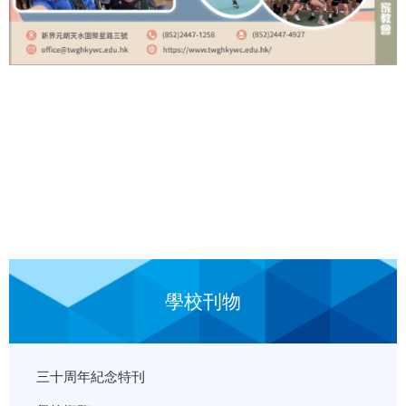
學校刊物
三十周年紀念特刊