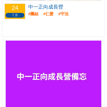
中一正向成長營
24
#團結 #仁愛 #守法
7 月