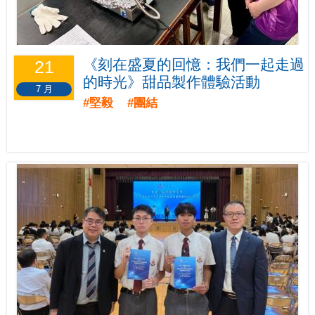
《刻在盛夏的回憶：我們一起走過
21
的時光》甜品製作體驗活動
7 月
#堅毅 #團結