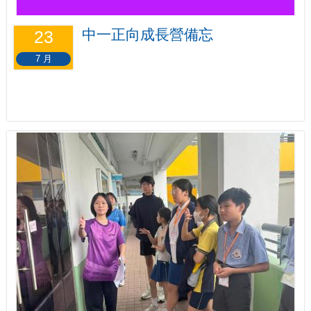
中一正向成長營備忘
23
7 月