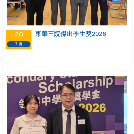
東華三院傑出學生獎2026
20
7 月