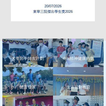
20/07/2026
展
東華三院傑出學生獎2026
大學郭中師友計劃
4Rs精神健康約章
體育發展
生涯規劃教育