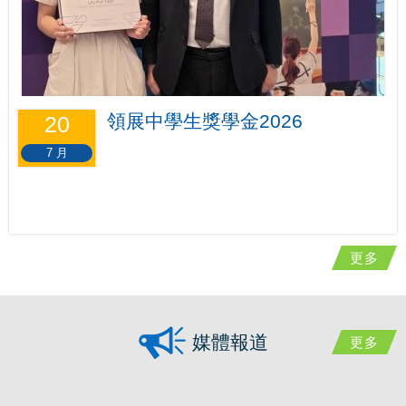
領展中學生獎學金2026
20
7 月
更多
媒體報道
更多