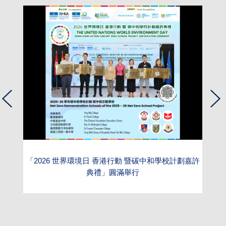
旅
「2026 世界環境日 香港行動 暨碳中和學校計劃嘉許
典禮」圓滿舉行