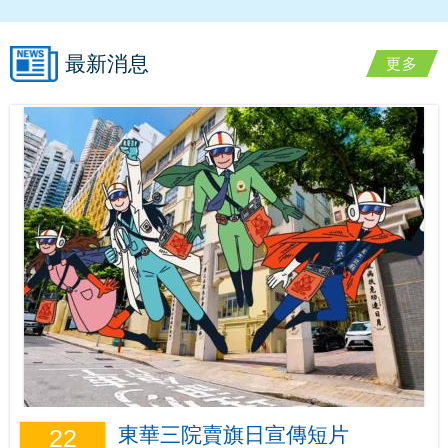
最新消息
更多
東華三院賣旗日宣傳短片
22