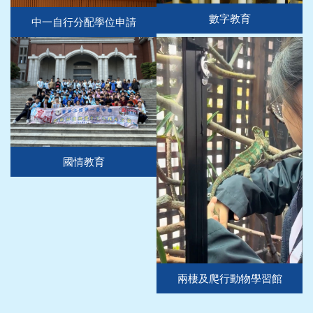
數字教育
中一自行分配學位申請
國情教育
兩棲及爬行動物學習館