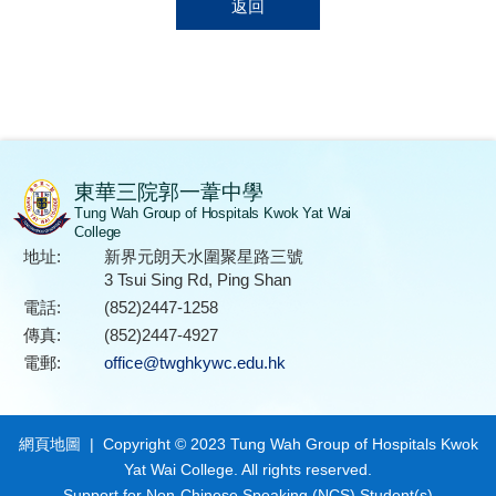
返回
東華三院郭一葦中學
Tung Wah Group of Hospitals Kwok Yat Wai
College
地址:
新界元朗天水圍聚星路三號
3 Tsui Sing Rd, Ping Shan
電話:
(852)2447-1258
傳真:
(852)2447-4927
電郵:
office@twghkywc.edu.hk
網頁地圖
| Copyright © 2023 Tung Wah Group of Hospitals Kwok
Yat Wai College. All rights reserved.
Support for Non-Chinese Speaking (NCS) Student(s)