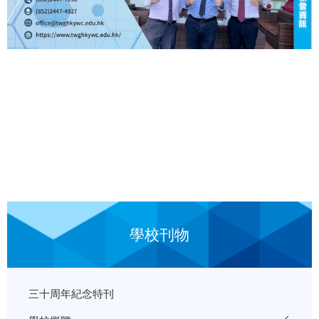
學校刊物
三十周年紀念特刊