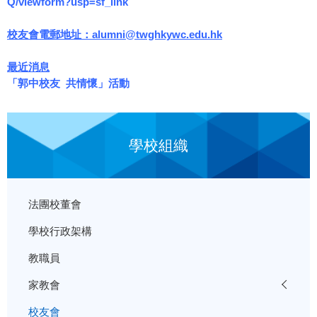
Q/viewform?usp=sf_link
校友會電郵地址：alumni@twghkywc.edu.hk
最近消息
「郭中校友  共情懷」活動
學校組織
法團校董會
學校行政架構
教職員
家教會
校友會