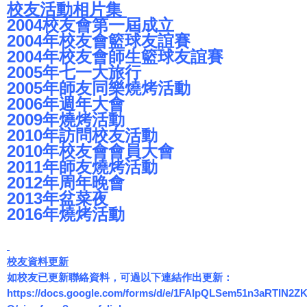
校友活動相片集
2004校友會第一屆成立
2004年校友會籃球友誼賽
2004年校友會師生籃球友誼賽
2005年七一大旅行
2005年師友同樂燒烤活動
2006年週年大會
2009年燒烤活動
2010年訪問校友活動
2010年校友會會員大會
2011年師友燒烤活動
2012年周年晚會
2013年盆菜夜
2016年燒烤活動
校友資料更新
如校友已更新聯絡資料，可過以下連結作出更新：
https://docs.google.com/forms/d/e/1FAIpQLSem51n3aRTIN