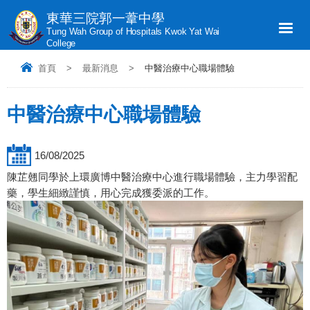
東華三院郭一葦中學
Tung Wah Group of Hospitals Kwok Yat Wai
College
首頁
>
最新消息
>
中醫治療中心職場體驗
中醫治療中心職場體驗
16/08/2025
陳芷翹同學於上環廣博中醫治療中心進行職場體驗，主力學習配
藥，學生細緻謹慎，用心完成獲委派的工作。