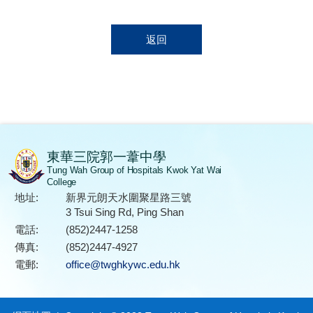
返回
東華三院郭一葦中學
Tung Wah Group of Hospitals Kwok Yat Wai
College
地址:
新界元朗天水圍聚星路三號
3 Tsui Sing Rd, Ping Shan
電話:
(852)2447-1258
傳真:
(852)2447-4927
電郵:
office@twghkywc.edu.hk