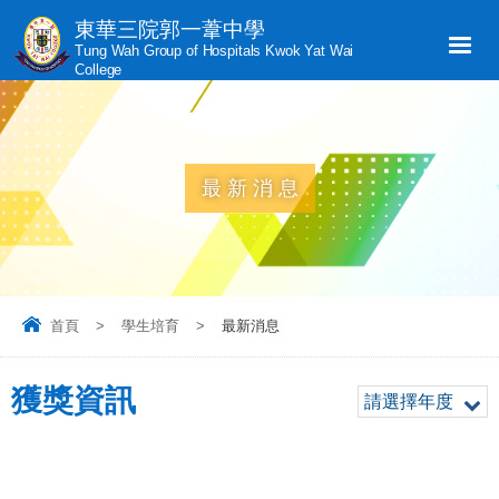
東華三院郭一葦中學
Tung Wah Group of Hospitals Kwok Yat Wai
College
最新消息
首頁
>
學生培育
>
最新消息
獲獎資訊
請選擇年度