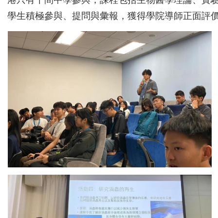
學生積極參與、提問與彙報，獲得學院導師正面評