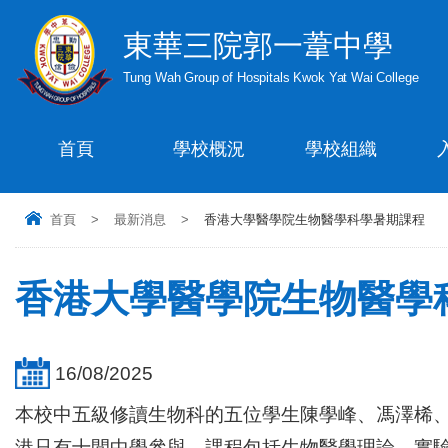
東華三院郭一葦中學
Tung Wah Group of Hospitals Kwok Yat Wai College
首頁
學校概況
學校組織
首頁
>
最新消息
>
香港大學醫學院生物醫學科學暑期課程
香港大學醫學院生物醫學
16/08/2025
本校中五級修讀生物科的五位學生陳學峰、馮澤桸、吳
港只有十間中學參與，課程包括生物醫學理論、實