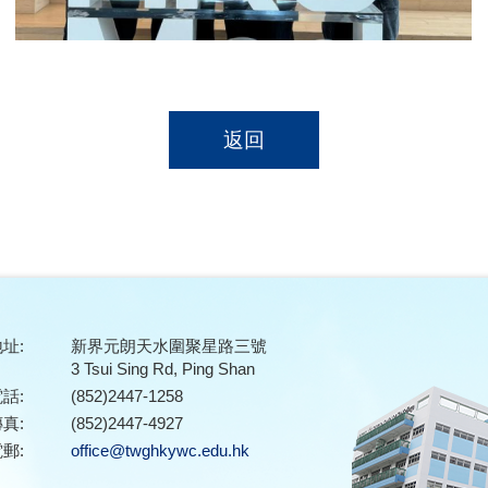
返回
址:
新界元朗天水圍聚星路三號
3 Tsui Sing Rd, Ping Shan
話:
(852)2447-1258
真:
(852)2447-4927
郵:
office@twghkywc.edu.hk