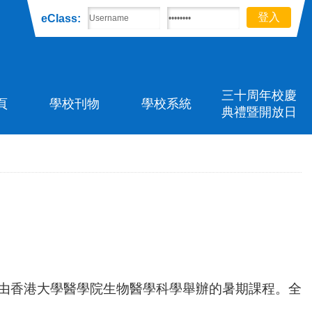
eClass:
三十周年校慶
頁
學校刊物
學校系統
典禮暨開放日
），由香港大學醫學院生物醫學科學舉辦的暑期課程。全