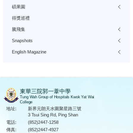
碩果園
得獎巡禮
騰飛集
Snapshots
English Magazine
東華三院郭一葦中學
Tung Wah Group of Hospitals Kwok Yat Wai
College
地址:
新界元朗天水圍聚星路三號
3 Tsui Sing Rd, Ping Shan
電話:
(852)2447-1258
傳真:
(852)2447-4927