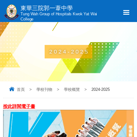
東華三院郭一葦中學
Tung Wah Group of Hospitals Kwok Yat Wai
College
2024-2025
首頁
>
學校刊物
>
學校概覽
>
2024-2025
按此詳閱電子書