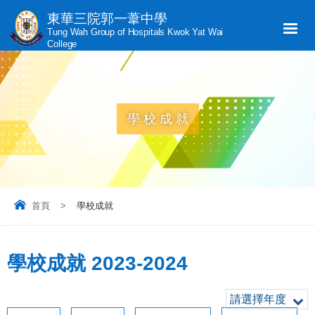
東華三院郭一葦中學
Tung Wah Group of Hospitals Kwok Yat Wai
College
學校成就
首頁
>
學校成就
學校成就 2023-2024
請選擇年度