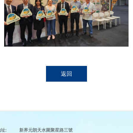
返回
址:
新界元朗天水圍聚星路三號