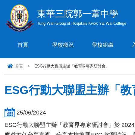
東華三院郭一葦中學
Tung Wah Group of Hospitals Kwok Yat Wai College
首頁
學校概況
學校組織
首頁
>
ESG行動大聯盟主辦「教育界專家研討會」
ESG行動大聯盟主辦「
25/06/2024
ESG行動大聯盟主辦「教育界專家研討會」於 2024 
應邀擔任分享嘉賓，分享本校推展ESG 教育情況