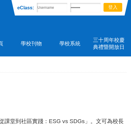
eClass:
三十周年校慶
頁
學校刊物
學校系統
典禮暨開放日
從課堂到社區實踐：ESG vs SDGs」。文可為校長