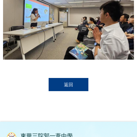
返回
東華三院郭一葦中學