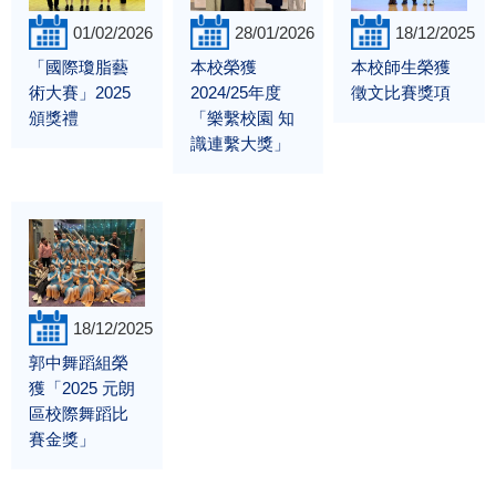
01/02/2026
28/01/2026
18/12/2025
「國際瓊脂藝
本校榮獲
本校師生榮獲
術大賽」2025
2024/25年度
徵文比賽獎項
頒獎禮
「樂繫校園 知
識連繫大獎」
18/12/2025
郭中舞蹈組榮
獲「2025 元朗
區校際舞蹈比
賽金獎」