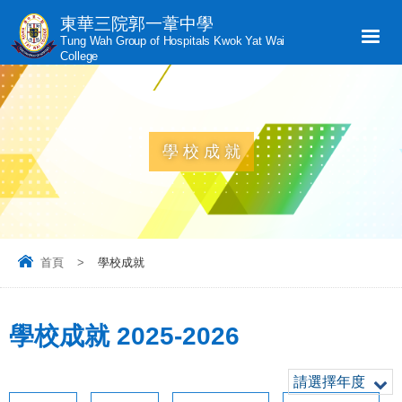
東華三院郭一葦中學
Tung Wah Group of Hospitals Kwok Yat Wai
College
學校成就
首頁
>
學校成就
學校成就 2025-2026
請選擇年度