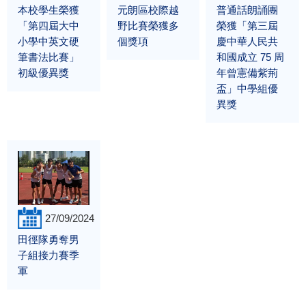
本校學生榮獲
元朗區校際越
普通話朗誦團
「第四屆大中
野比賽榮獲多
榮獲「第三屆
小學中英文硬
個獎項
慶中華人民共
筆書法比賽」
和國成立 75 周
初級優異獎
年曾憲備紫荊
盃」中學組優
異獎
27/09/2024
田徑隊勇奪男
子組接力賽季
軍