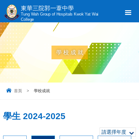
東華三院郭一葦中學
Tung Wah Group of Hospitals Kwok Yat Wai
College
學校成就
首頁
>
學校成就
學生 2024-2025
請選擇年度