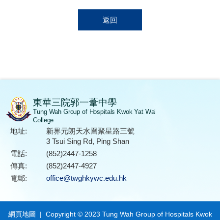
返回
東華三院郭一葦中學
Tung Wah Group of Hospitals Kwok Yat Wai
College
地址:
新界元朗天水圍聚星路三號
3 Tsui Sing Rd, Ping Shan
電話:
(852)2447-1258
傳真:
(852)2447-4927
電郵:
office@twghkywc.edu.hk
網頁地圖
| Copyright © 2023 Tung Wah Group of Hospitals Kwok