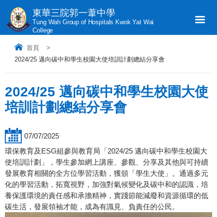
東華三院郭一葦中學
Tung Wah Group of Hospitals Kwok Yat Wai
College
首頁
>
2024/25 邁向碳中和學生校園大使培訓計劃總結分享會
2024/25 邁向碳中和學生校園大使
培訓計劃總結分享會
07/07/2025
環保教育及ESG組參與教育局「2024/25 邁向碳中和學生校園大
使培訓計劃」，學生參加網上講座、參觀、分享及其他與可持續
發展教育相關的全方位學習活動，獲頒「學生大使」。通過多元
化的學習活動，拓寬視野，加強對氣候變化及碳中和的認識，培
養保護環境的責任感和承擔精神，實踐節能減廢和資源循環的低
碳生活，發展領袖才能，成為有識見、負責任的公民。