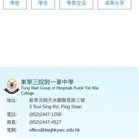
學校
學生
專業交流
成果分享
東華三院郭一葦中學
Tung Wah Group of Hospitals Kwok Yat Wai
College
地址:
新界元朗天水圍聚星路三號
3 Tsui Sing Rd, Ping Shan
電話:
(852)2447-1258
傳真:
(852)2447-4927
電郵:
office@twghkywc.edu.hk