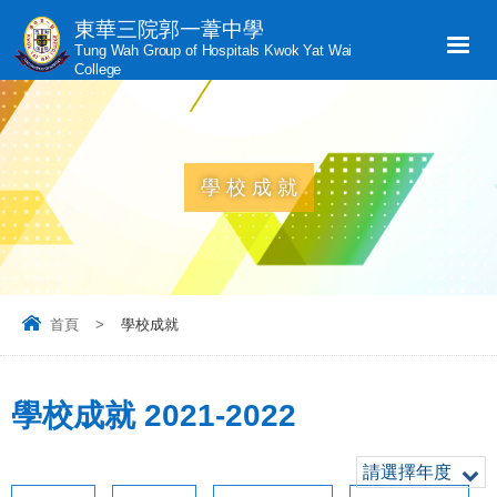
東華三院郭一葦中學
Tung Wah Group of Hospitals Kwok Yat Wai
College
學校成就
首頁
>
學校成就
學校成就 2021-2022
請選擇年度