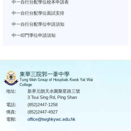
中一自行分配學位校本申請表
中一自行分配學位面試安排
中一自行分配學位申請須知
中一叩門學位申請須知
東華三院郭一葦中學
Tung Wah Group of Hospitals Kwok Yat Wai
College
地址:
新界元朗天水圍聚星路三號
3 Tsui Sing Rd, Ping Shan
電話:
(852)2447-1258
傳真:
(852)2447-4927
電郵:
office@twghkywc.edu.hk