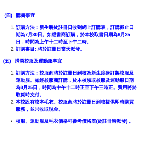
(四) 購書事宜
訂購方法：新生將於註冊日收到網上訂購表，訂購截止日
期為7月30日。如經書商訂購，於本校取書日期為8月25
日，時間為上午十二時至下午二時。
訂購書目: 將於註冊日當天派發。
(五) 購買校服及運動服事宜
訂購方法：校服商將於註冊日到校為新生度身訂製校服及
運動服。如經校服商訂購，於本校領取校服及運動服日期
為8月25日，時間為中午十二時正至下午三時正。費用將於
取貨時支付。
本校設有校本毛衣。校服商將於註冊日到校提供即時購買
服務，並只收取現金。
校服、運動服及毛衣價格可參考價格表(於註冊時派發) 。