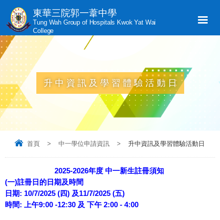
東華三院郭一葦中學
Tung Wah Group of Hospitals Kwok Yat Wai
College
升中資訊及學習體驗活動日
首頁
>
中一學位申請資訊
>
升中資訊及學習體驗活動日
2025-2026年度 中一新生註冊須知
(一)註冊日的日期及時間
日期: 10/7/2025 (四) 及11/7/2025 (五)
時間: 上午9:00 -12:30 及 下午 2:00 - 4:00