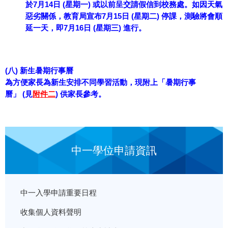
於7月14日 (星期一) 或以前呈交請假信到校務處。如因天氣
惡劣關係，教育局宣布7月15日 (星期二) 停課，測驗將會順
延一天，即7月16日 (星期三) 進行。
(八) 新生暑期行事曆
為方便家長為新生安排不同學習活動，現附上「暑期行事
曆」 (見
附件二
) 供家長參考。
中一學位申請資訊
中一入學申請重要日程
收集個人資料聲明