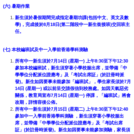
(六) 暑期作業
新生須於暑假期間完成指定暑期功課(包括中文、英文及數
學)，完成後於8月18日(第二階段中一新生銜接班)交回班主
任。
(七) 本校編班試及中一入學前香港學科測驗
所有中一新生須於7月14日 (星期一) 上午8:30至下午12:30
參加本校編班試，新生須穿著小學校服出席，並帶備「中
學學位分配派位證應考」及「考試出席証」(於註冊時派
發)。新生如因要事未能參加「編班試」，學生家長須於7月
14日 (星期一) 或以前呈交請假信到校務處。如因天氣惡劣
關係，教育局宣布7月14日 (星期一) 停課，「編班試」將會
改期，詳情容後公佈。
所有中一新生須於7月15日 (星期二) 上午8:30至下午12:40
參加中一入學前香港學科測驗 ，新生須穿著小學校服出
席，並帶備「中學學位分配派位證應考」及「考試出席
証」(於註冊時派發)。新生如因要事未能參加測驗，家長須