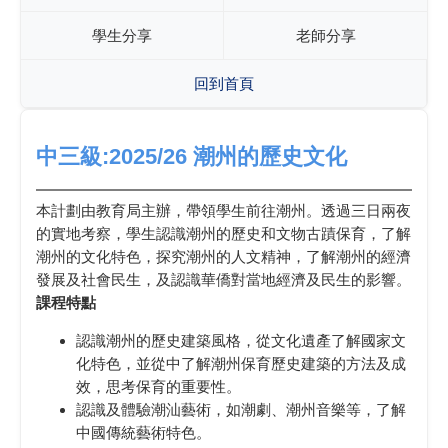
學生分享
老師分享
回到首頁
中三級:2025/26 潮州的歷史文化
本計劃由教育局主辦，帶領學生前往潮州。透過三日兩夜
的實地考察，學生認識潮州的歷史和文物古蹟保育，了解
潮州的文化特色，探究潮州的人文精神，了解潮州的經濟
發展及社會民生，及認識華僑對當地經濟及民生的影響。
課程特點
認識潮州的歷史建築風格，從文化遺產了解國家文
化特色，並從中了解潮州保育歷史建築的方法及成
效，思考保育的重要性。
認識及體驗潮汕藝術，如潮劇、潮州音樂等，了解
中國傳統藝術特色。