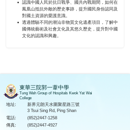
認識中國人民於抗日戰爭、國共內戰期間，如何在
鳳凰山抵抗外敵的歷史事跡，提升國民身份認同及
對國土資源的愛護意識。
透過體驗不同的潮汕非物質文化遺產項目，了解中
國傳統藝術及社會文化及其悠久歷史，提升對中國
文化的認識和興趣。
東華三院郭一葦中學
Tung Wah Group of Hospitals Kwok Yat Wai
College
地址:
新界元朗天水圍聚星路三號
3 Tsui Sing Rd, Ping Shan
電話:
(852)2447-1258
傳真:
(852)2447-4927