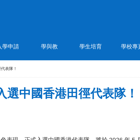
入學申請
學與教
學生培育
學校專
徑代表隊！
入選中國香港田徑代表隊！
一年的出色表現，正式入選中國香港代表隊，將於 2026 年