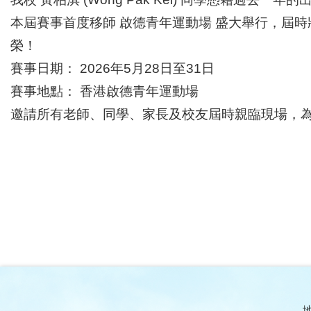
本屆賽事首度移師 啟德青年運動場 盛大舉行，屆時
榮！
賽事日期： 2026年5月28日至31日
賽事地點： 香港啟德青年運動場
邀請所有老師、同學、家長及校友屆時親臨現場，
地