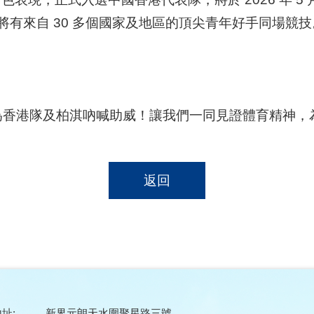
將有來自 30 多個國家及地區的頂尖青年好手同場
為香港隊及柏淇吶喊助威！讓我們一同見證體育精神，
返回
址:
新界元朗天水圍聚星路三號