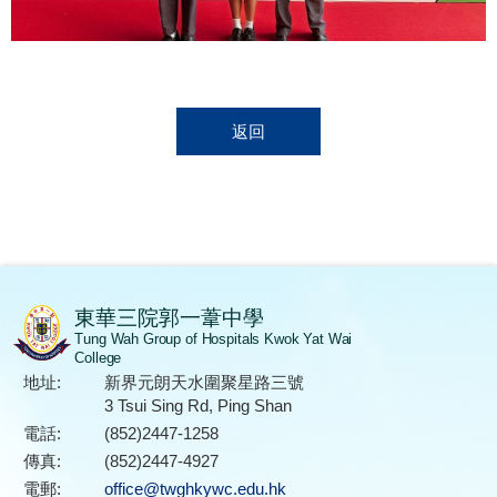
返回
東華三院郭一葦中學
Tung Wah Group of Hospitals Kwok Yat Wai
College
地址:
新界元朗天水圍聚星路三號
3 Tsui Sing Rd, Ping Shan
電話:
(852)2447-1258
傳真:
(852)2447-4927
電郵:
office@twghkywc.edu.hk