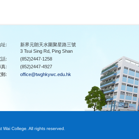
址:
新界元朗天水圍聚星路三號
3 Tsui Sing Rd, Ping Shan
話:
(852)2447-1258
真:
(852)2447-4927
郵:
office@twghkywc.edu.hk
ai College. All rights reserved.