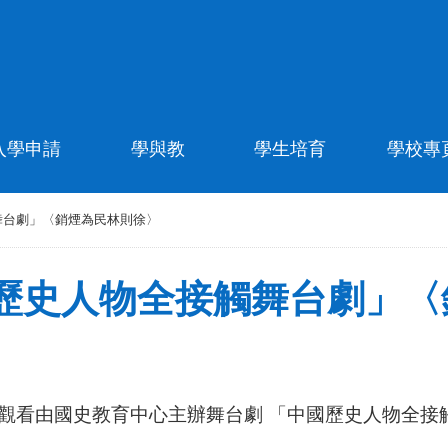
入學申請
學與教
學生培育
學校專
舞台劇」〈銷煙為民林則徐〉
歷史人物全接觸舞台劇」〈
理工大學，觀看由國史教育中心主辦舞台劇 「中國歷史人