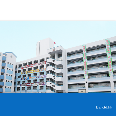
By: ctd.hk