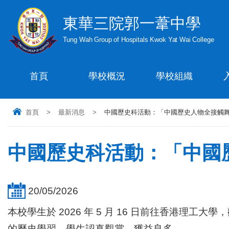
東華三院郭一葦中學
Tung Wah Group of Hospitals Kwok Yat Wai College
首頁
學校概況
學校組織
首頁
>
最新消息
>
中國歷史科活動：「中國歷史人物全接觸
中國歷史科活動：「中國
20/05/2026
本校學生於 2026 年 5 月 16 日前往香港
的歷史學習。學生認真觀賞，獲益良多。