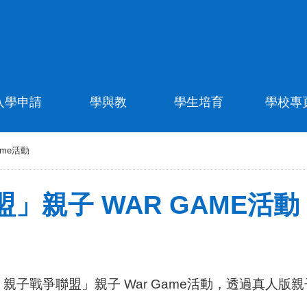
入學申請
學與教
學生培育
學校專
me活動
」親子 WAR GAME活動
雞行動：親子戰爭聯盟」親子 War Game活動，透過