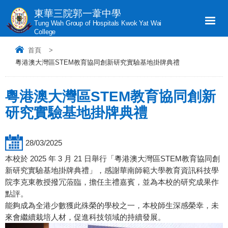
東華三院郭一葦中學
Tung Wah Group of Hospitals Kwok Yat Wai
College
首頁
>
粵港澳大灣區STEM教育協同創新研究實驗基地掛牌典禮
粵港澳大灣區STEM教育協同創新
研究實驗基地掛牌典禮
28/03/2025
本校於 2025 年 3 月 21 日舉行「粵港澳大灣區STEM教育協同創
新研究實驗基地掛牌典禮」，感謝華南師範大學教育資訊科技學
院李克東教授撥冗蒞臨，擔任主禮嘉賓，並為本校的研究成果作
點評。
能夠成為全港少數獲此殊榮的學校之一，本校師生深感榮幸，未
來會繼續栽培人材，促進科技領域的持續發展。