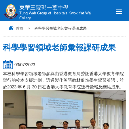
東華三院郭一葦中學
Tung Wah Group of Hospitals Kwok Yat Wai
College
首頁
>
科學學習領域老師彙報課研成果
科學學習領域老師彙報課研成果
03/07/2023
本校科學學習領域老師參與由香港教育局委託香港大學教育學院
舉行的校本支援計劃，透過製作英語教材促進學生學習英語，並
於2023 年 6 月 30 日在香港大學教育學院進行彙報及總結成果。