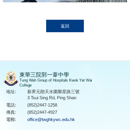
返回
東華三院郭一葦中學
Tung Wah Group of Hospitals Kwok Yat Wai
College
地址:
新界元朗天水圍聚星路三號
3 Tsui Sing Rd, Ping Shan
電話:
(852)2447-1258
傳真:
(852)2447-4927
電郵:
office@twghkywc.edu.hk