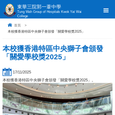
東華三院郭一葦中學
Tung Wah Group of Hospitals Kwok Yat Wai
College
首頁
>
本校獲香港特區中央獅子會頒發「關愛學校獎2025」
本校獲香港特區中央獅子會頒發
「關愛學校獎2025」
17/11/2025
本校獲香港特區中央獅子會頒發「關愛學校獎2025」。